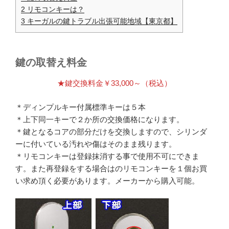
2 リモコンキーは？
3 キーガルの鍵トラブル出張可能地域【東京都】
鍵の取替え料金
★鍵交換料金￥33,000～（税込）
＊ディンプルキー付属標準キーは５本
＊上下同一キーで２か所の交換価格になります。
＊鍵となるコアの部分だけを交換しますので、シリンダ
ーに付いている汚れや傷はそのまま残ります。
＊リモコンキーは登録抹消する事で使用不可にできま
す。また再登録をする場合はのリモコンキーを１個お買
い求め頂く必要があります。メーカーから購入可能。