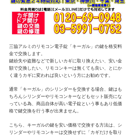
c
e
e
b
o
o
三協アルミのリモコン電子錠「キーガル」の鍵を格安料
k
金で交換します。
鍵紛失や盗難などで新しいカギに取り換えたい、安い金
額で交換したい、リモコンキーは無くても良い、とにか
く違うカギに変われば良いという方にお勧めです。
通常「キーガル」のシリンダーを交換する場合、鍵はも
ちろんシリンダーやリモコンキーなどもセット販売にな
っている為、商品自体が高い電子錠という事もあり低価
格で鍵交換を行う事が出来ません。
こちら、キーガルの鍵を安い価格で交換する方法は、シ
リンダーやリモコンキーは交換せずに「カギだけを取り