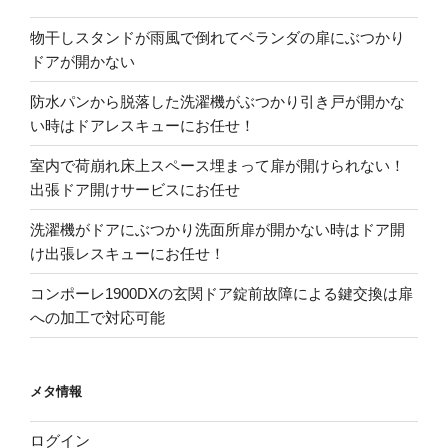
物干しスタンドが雨風で倒れてベランダの扉にぶつかり
ドアが開かない
防水パンから脱落した洗濯機がぶつかり引き戸が開かな
い時はドアレスキューにお任せ！
室内で荷崩れ床上スペース埋まって扉が開けられない！
出張ドア開けサービスにお任せ
洗濯機がドアにぶつかり洗面所扉が開かない時はドア開
け出張レスキューにお任せ！
コンポーレ1900DXの玄関ドア錠前故障による鍵交換は扉
への加工で対応可能
メタ情報
ログイン