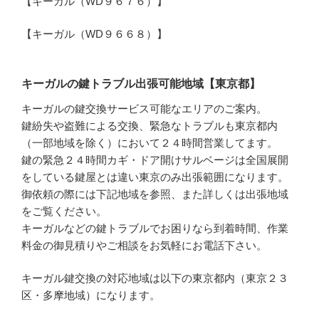
【キーガル（WD９６７６）】
【キーガル（WD９６６８）】
キーガルの鍵トラブル出張可能地域【東京都】
キーガルの鍵交換サービス可能なエリアのご案内。
鍵紛失や盗難による交換、緊急なトラブルも東京都内
（一部地域を除く）において２４時間営業してます。
鍵の緊急２４時間カギ・ドア開けサルベージは全国展開
をしている鍵屋とは違い東京のみ出張範囲になります。
御依頼の際には下記地域を参照、また詳しくは出張地域
をご覧ください。
キーガルなどの鍵トラブルでお困りなら到着時間、作業
料金の御見積りやご相談をお気軽にお電話下さい。
キーガル鍵交換の対応地域は以下の東京都内（東京２３
区・多摩地域）になります。