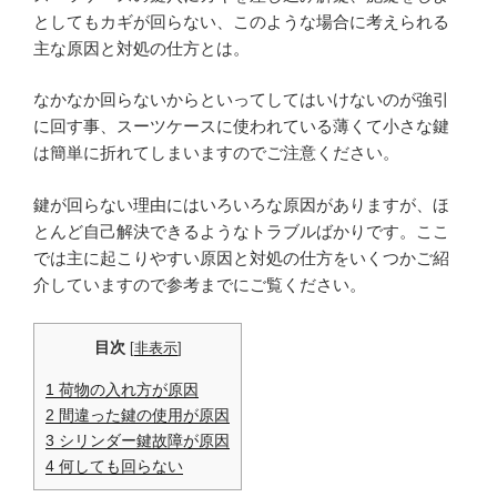
としてもカギが回らない、このような場合に考えられる
主な原因と対処の仕方とは。
なかなか回らないからといってしてはいけないのが強引
に回す事、スーツケースに使われている薄くて小さな鍵
は簡単に折れてしまいますのでご注意ください。
鍵が回らない理由にはいろいろな原因がありますが、ほ
とんど自己解決できるようなトラブルばかりです。ここ
では主に起こりやすい原因と対処の仕方をいくつかご紹
介していますので参考までにご覧ください。
目次
[
非表示
]
1 荷物の入れ方が原因
2 間違った鍵の使用が原因
3 シリンダー鍵故障が原因
4 何しても回らない