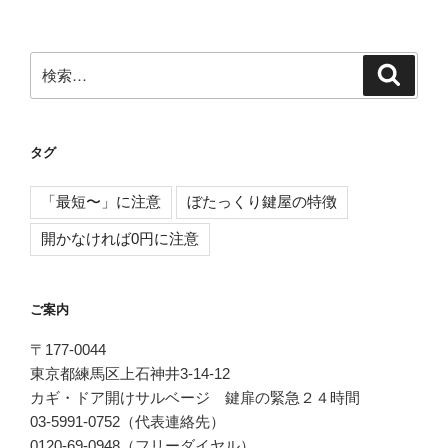
ン
検
検
索
索:
タグ
「最短〜」に注意
ぼたっくり鍵屋の特徴
開かなければ0円に注意
ご案内
〒177-0044
東京都練馬区上石神井3-14-12
カギ・ドア開けサルベージ 鍵扉の緊急２４時間
03-5991-0752（代表連絡先）
0120-69-0948（フリーダイヤル）