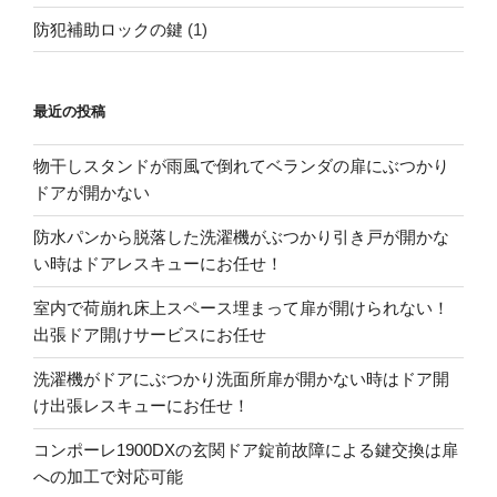
防犯補助ロックの鍵
(1)
最近の投稿
物干しスタンドが雨風で倒れてベランダの扉にぶつかり
ドアが開かない
防水パンから脱落した洗濯機がぶつかり引き戸が開かな
い時はドアレスキューにお任せ！
室内で荷崩れ床上スペース埋まって扉が開けられない！
出張ドア開けサービスにお任せ
洗濯機がドアにぶつかり洗面所扉が開かない時はドア開
け出張レスキューにお任せ！
コンポーレ1900DXの玄関ドア錠前故障による鍵交換は扉
への加工で対応可能