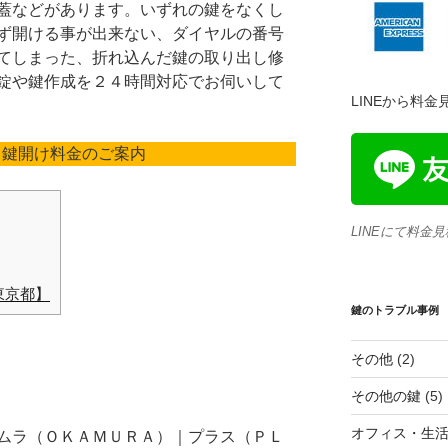
蓋などがあります。いずれの鍵をなくし
ず開ける事が出来ない、ダイヤルの番号
てしまった、折れ込んだ鍵の取り出し修
錠や鍵作成を２４時間対応でお伺いして
LINEから料
と鍵開け料金のご案内
LINEにて料金
東京都】
鍵のトラブル事例
その他
(2)
その他の鍵
(5)
オフィス・生
ムラ（ＯＫＡＭＵＲＡ）｜プラス（ＰＬ