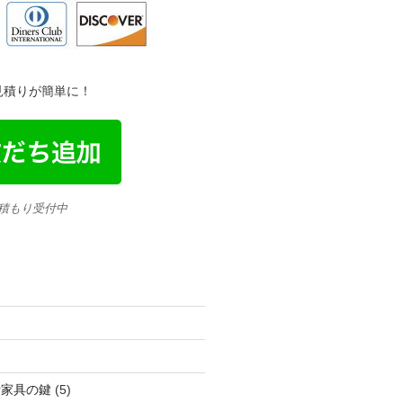
金見積りが簡単に！
見積もり受付中
活家具の鍵
(5)