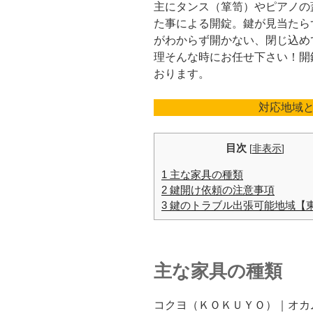
主にタンス（箪笥）やピアノの
た事による開錠。鍵が見当たら
がわからず開かない、閉じ込め
理そんな時にお任せ下さい！開
おります。
対応地域
目次
[
非表示
]
1 主な家具の種類
2 鍵開け依頼の注意事項
3 鍵のトラブル出張可能地域【
主な家具の種類
コクヨ（ＫＯＫＵＹＯ）｜オカ