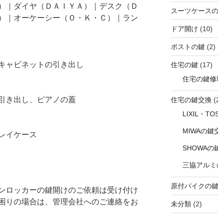
）｜ダイヤ（ＤＡＩＹＡ）｜デスク（Ｄ
スーツケース
）｜オーケーシー（Ｏ・Ｋ・Ｃ）｜ラン
ドア開け
(10)
ポストの鍵
(2)
キャビネットの引き出し
住宅の鍵
(17)
住宅の鍵修
引き出し、ピアノの蓋
住宅の鍵交換
(
LIXIL・T
MIWAの鍵
レイケース
SHOWAの
三協アルミ
原付バイクの
ンロッカーの鍵開けのご依頼は受け付け
困りの場合は、管理会社へのご連絡をお
未分類
(2)