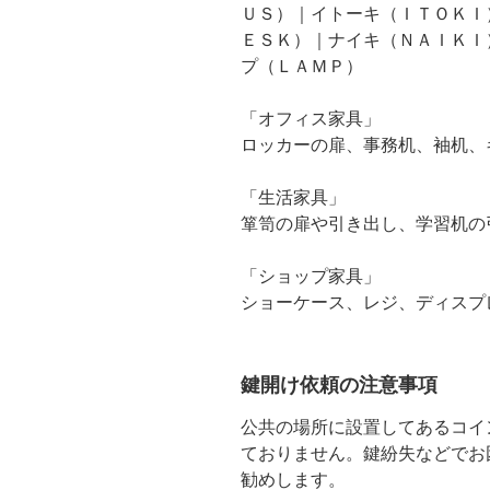
ＵＳ）｜イトーキ（ＩＴＯＫＩ
ＥＳＫ）｜ナイキ（ＮＡＩＫＩ
プ（ＬＡＭＰ）
「オフィス家具」
ロッカーの扉、事務机、袖机、
「生活家具」
箪笥の扉や引き出し、学習机の
「ショップ家具」
ショーケース、レジ、ディスプ
鍵開け依頼の注意事項
公共の場所に設置してあるコイ
ておりません。鍵紛失などでお
勧めします。