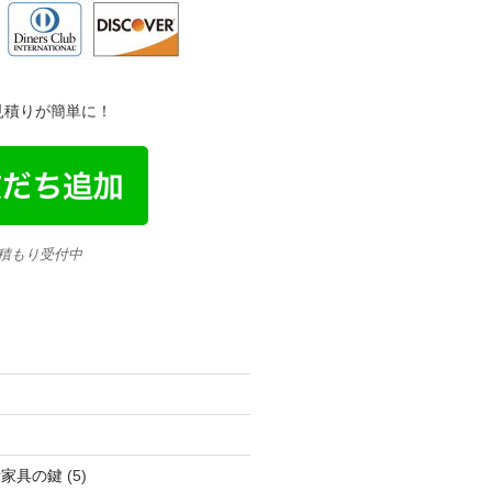
金見積りが簡単に！
見積もり受付中
活家具の鍵
(5)