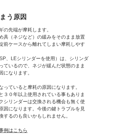
まう原因
ギの先端が摩耗します。
め具（ネジなど）の緩みをそのまま放置
錠前ケースから離れてしまい摩耗しやす
LSP、LEシリンダーを使用）は、シリンダ
っているので、ネジが緩んだ状態のまま
因になります。
なっていると摩耗の原因になります。
と３０年以上使用されている事もありま
クシリンダーは交換される機会も無く使
原因になります。今後の鍵トラブルを見
換するのも良いかもしれません。
事例はこちら