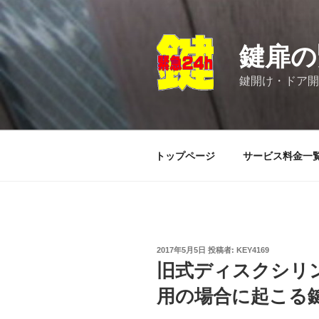
コ
ン
テ
鍵扉の
ン
ツ
鍵開け・ドア開
へ
ス
キ
ッ
トップページ
サービス料金一
プ
投
2017年5月5日
投稿者:
KEY4169
稿
旧式ディスクシリ
日:
用の場合に起こる