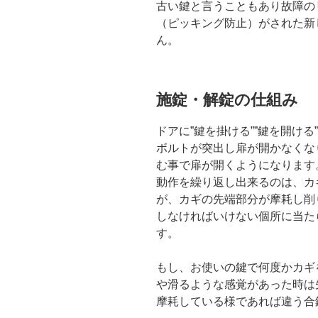
古い鍵と言うこともあり故障の
（ピッキング防止）がされた新
ん。
施錠・解錠の仕組み
ドアに”鍵を掛ける””鍵を開け
ボルトが突出し扉が開かなくな
む事で扉が開くようになります
動作を繰り返し出来るのは、カ
が、カギの先端部分が摩耗し削
しなければいけない個所に当た
す。
もし、お使いの鍵で何度かカギ
や滑るような感覚があった時は
摩耗している様であれば違う合