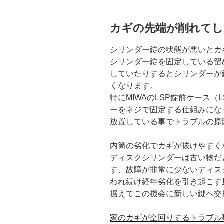
カギの先端が削れてし
シリンダー錠の状態が悪いとカ
シリンダー錠を固定している留
していたりするとシリンダーが
くなります。
特にMIWAのLSP錠前ケース（
ーをネジで固定する仕組みにな
放置している事でトラブルの原
内筒の劣化でカギが抜けやすく
ディスクシリンダーは古い物だ
す、故障が非常に少ないディス
われ続け経年劣化を引き起こす
据えてこの機会に新しい鍵へ交
家のカギが空回りするトラブル