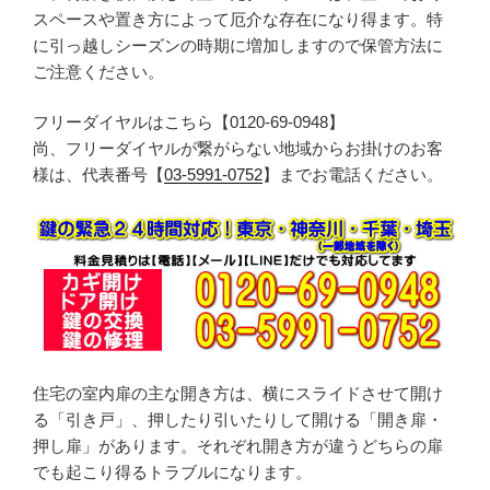
スペースや置き方によって厄介な存在になり得ます。特
に引っ越しシーズンの時期に増加しますので保管方法に
ご注意ください。
フリーダイヤルはこちら【0120-69-0948】
尚、フリーダイヤルが繋がらない地域からお掛けのお客
様は、代表番号【
03-5991-0752
】までお電話ください。
住宅の室内扉の主な開き方は、横にスライドさせて開け
る「引き戸」、押したり引いたりして開ける「開き扉・
押し扉」があります。それぞれ開き方が違うどちらの扉
でも起こり得るトラブルになります。