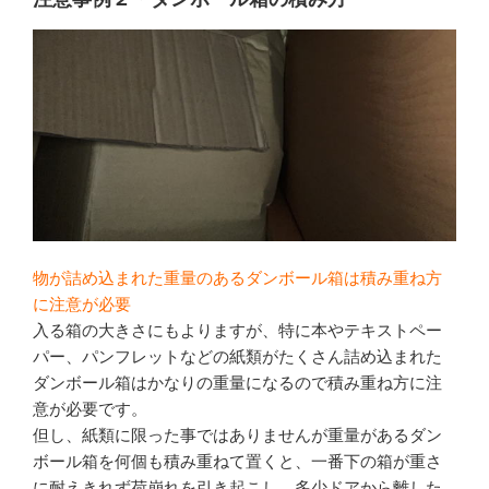
物が詰め込まれた重量のあるダンボール箱は積み重ね方
に注意が必要
入る箱の大きさにもよりますが、特に本やテキストペー
パー、パンフレットなどの紙類がたくさん詰め込まれた
ダンボール箱はかなりの重量になるので積み重ね方に注
意が必要です。
但し、紙類に限った事ではありませんが重量があるダン
ボール箱を何個も積み重ねて置くと、一番下の箱が重さ
に耐えきれず荷崩れを引き起こし、多少ドアから離した