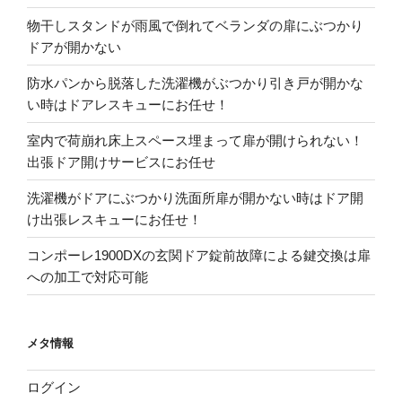
物干しスタンドが雨風で倒れてベランダの扉にぶつかり
ドアが開かない
防水パンから脱落した洗濯機がぶつかり引き戸が開かな
い時はドアレスキューにお任せ！
室内で荷崩れ床上スペース埋まって扉が開けられない！
出張ドア開けサービスにお任せ
洗濯機がドアにぶつかり洗面所扉が開かない時はドア開
け出張レスキューにお任せ！
コンポーレ1900DXの玄関ドア錠前故障による鍵交換は扉
への加工で対応可能
メタ情報
ログイン