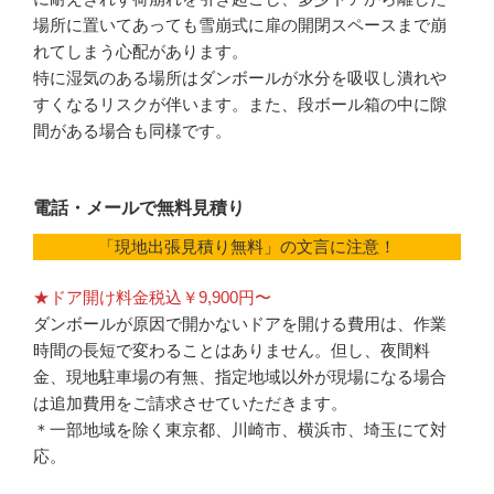
場所に置いてあっても雪崩式に扉の開閉スペースまで崩
れてしまう心配があります。
特に湿気のある場所はダンボールが水分を吸収し潰れや
すくなるリスクが伴います。また、段ボール箱の中に隙
間がある場合も同様です。
電話・メールで無料見積り
「現地出張見積り無料」の文言に注意！
★ドア開け料金税込￥9,900円〜
ダンボールが原因で開かないドアを開ける費用は、作業
時間の長短で変わることはありません。但し、夜間料
金、現地駐車場の有無、指定地域以外が現場になる場合
は追加費用をご請求させていただきます。
＊一部地域を除く東京都、川崎市、横浜市、埼玉にて対
応。