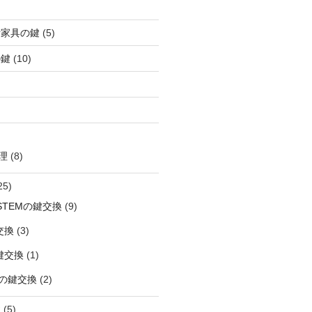
活家具の鍵
(5)
の鍵
(10)
理
(8)
25)
OSTEMの鍵交換
(9)
交換
(3)
鍵交換
(1)
の鍵交換
(2)
鍵
(5)