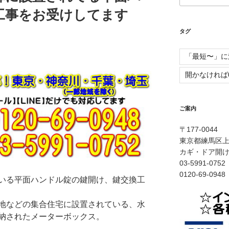
工事をお受けしてます
タグ
「最短〜」に
開かなければ
ご案内
〒177-0044
東京都練馬区上石
カギ・ドア開
03-5991-0
0120-69-0
いる平面ハンドル錠の鍵開け、鍵交換工
地などの集合住宅に設置されている、水
納されたメーターボックス。