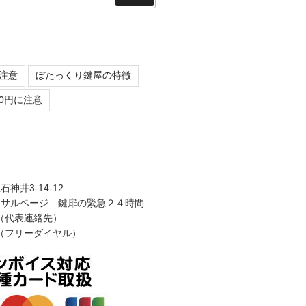
索
注意
ぼたっくり鍵屋の特徴
0円に注意
神井3-14-12
けサルベージ 鍵扉の緊急２４時間
752（代表連絡先）
948（フリーダイヤル）