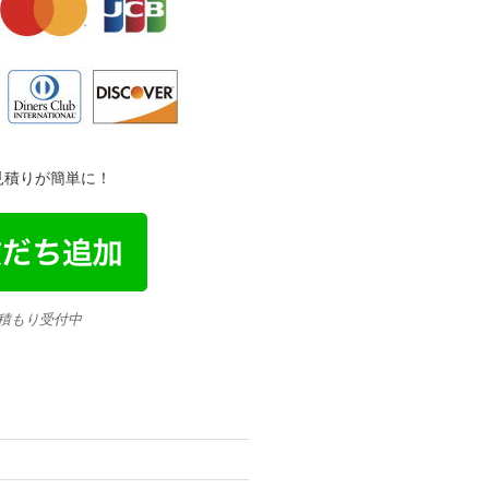
金見積りが簡単に！
見積もり受付中