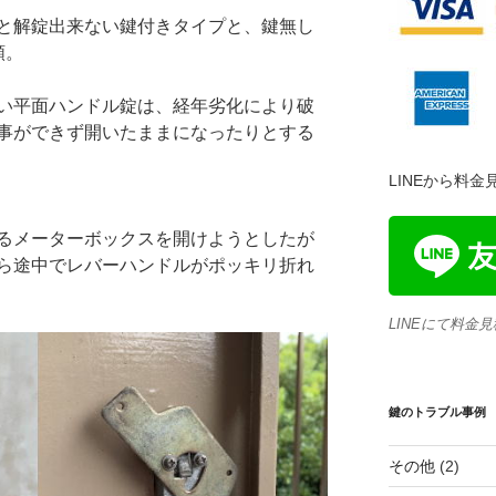
と解錠出来ない鍵付きタイプと、鍵無し
類。
い平面ハンドル錠は、経年劣化により破
事ができず開いたままになったりとする
LINEから料
るメーターボックスを開けようとしたが
ら途中でレバーハンドルがポッキリ折れ
LINEにて料金
鍵のトラブル事例
その他
(2)