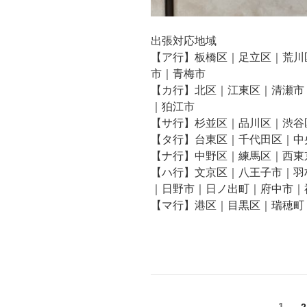
出張対応地域
【ア行】板橋区｜足立区｜荒川
市｜青梅市
【カ行】北区｜江東区｜清瀬市
｜狛江市
【サ行】杉並区｜品川区｜渋谷
【タ行】台東区｜千代田区｜中
【ナ行】中野区｜練馬区｜西東
【ハ行】文京区｜八王子市｜羽
｜日野市｜日ノ出町｜府中市｜
【マ行】港区｜目黒区｜瑞穂町
投
固
1
2