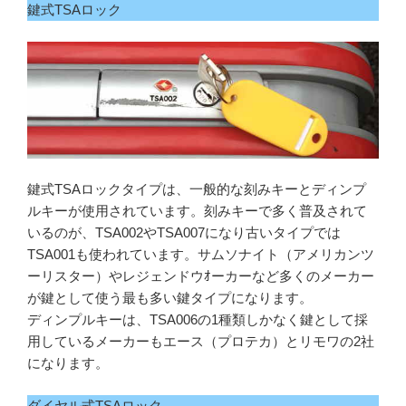
鍵式TSAロック
鍵式TSAロックタイプは、一般的な刻みキーとディンプ
ルキーが使用されています。刻みキーで多く普及されて
いるのが、TSA002やTSA007になり古いタイプでは
TSA001も使われています。サムソナイト（アメリカンツ
ーリスター）やレジェンドウｵーカーなど多くのメーカー
が鍵として使う最も多い鍵タイプになります。
ディンプルキーは、TSA006の1種類しかなく鍵として採
用しているメーカーもエース（プロテカ）とリモワの2社
になります。
ダイヤル式TSAロック