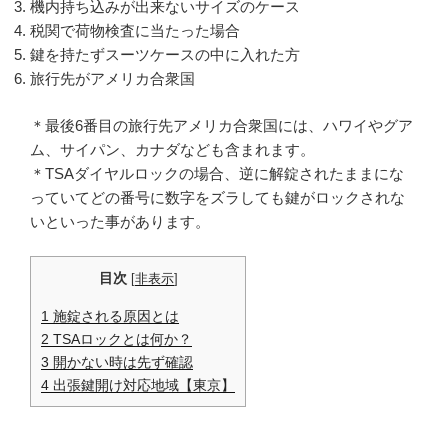
機内持ち込みが出来ないサイズのケース
税関で荷物検査に当たった場合
鍵を持たずスーツケースの中に入れた方
旅行先がアメリカ合衆国
＊最後6番目の旅行先アメリカ合衆国には、ハワイやグア
ム、サイパン、カナダなども含まれます。
＊TSAダイヤルロックの場合、逆に解錠されたままにな
っていてどの番号に数字をズラしても鍵がロックされな
いといった事があります。
目次
[
非表示
]
1 施錠される原因とは
2 TSAロックとは何か？
3 開かない時は先ず確認
4 出張鍵開け対応地域【東京】