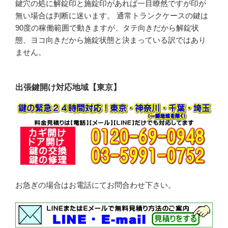
鍵穴の処に解錠印と施錠印があれば一目瞭然ですが印が
無い場合は判断に迷います。 通常トランクケースの鍵は
90度の稼働範囲で動きますが、タテ向きだから解錠状
態、ヨコ向きだから施錠状態と決まっている訳ではあり
ません。
出張鍵開け対応地域【東京】
お急ぎの場合はお電話にてお問合わせ下さい。