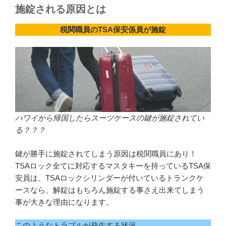
施錠される原因とは
税関職員のTSA保安係員が施錠
ハワイから帰国したらスーツケースの鍵が施錠されてい
る？？？
鍵が勝手に施錠されてしまう原因は税関職員にあり！
TSAロック全てに対応するマスタキーを持っているTSA保
安員は、TSAロックシリンダーが付いているトランクケ
ースなら、解錠はもちろん施錠する事さえ出来てしまう
事が大きな理由になります。
このようなトラブルが発生する状況