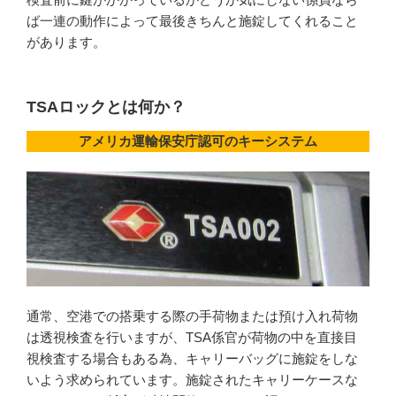
ば一連の動作によって最後きちんと施錠してくれること
があります。
TSAロックとは何か？
アメリカ運輸保安庁認可のキーシステム
通常、空港での搭乗する際の手荷物または預け入れ荷物
は透視検査を行いますが、TSA係官が荷物の中を直接目
視検査する場合もある為、キャリーバッグに施錠をしな
いよう求められています。施錠されたキャリーケースな