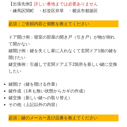
【出張先例】
詳しい番地までは必要ありません
・練馬区関町 ・杉並区井草 ・横浜市都築区
必須；ご依頼内容と個数を教えてください
ドア開け例：寝室の部屋の開き戸（引き戸）が物が倒れ
て開かない
鍵開け例：鍵を失くし家に入れなくて玄関ドア1個の鍵を
開けたい
鍵交換例：引越しで玄関ドア上下2箇所を新しい鍵に交換
したい
鍵開け（鍵を開ける作業）
鍵作成（1本も無い状態からカギの作成）
鍵交換（新しい鍵への取り替え）
その他（上記以外の内容）
必須：鍵のメーカー及び品番を教えてください