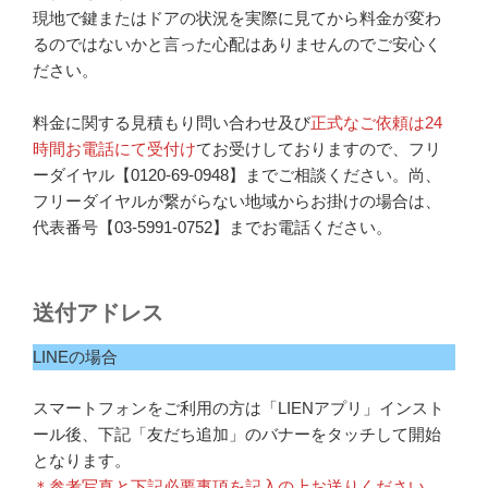
現地で鍵またはドアの状況を実際に見てから料金が変わ
るのではないかと言った心配はありませんのでご安心く
ださい。
料金に関する見積もり問い合わせ及び
正式なご依頼は24
時間お電話にて受付け
てお受けしておりますので、フリ
ーダイヤル【0120-69-0948】までご相談ください。尚、
フリーダイヤルが繋がらない地域からお掛けの場合は、
代表番号【03-5991-0752】までお電話ください。
送付アドレス
LINEの場合
スマートフォンをご利用の方は「LIENアプリ」インスト
ール後、下記「友だち追加」のバナーをタッチして開始
となります。
＊参考写真と下記必要事項を記入の上お送りください