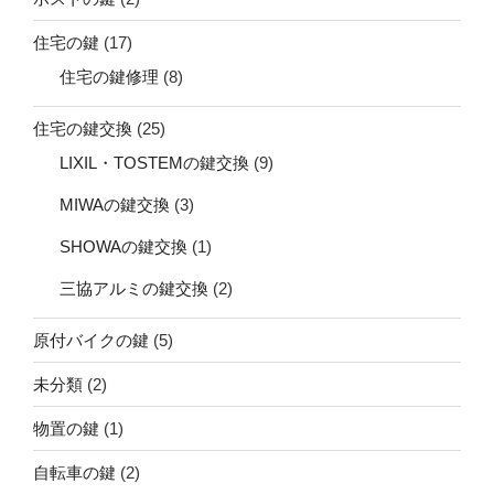
住宅の鍵
(17)
住宅の鍵修理
(8)
住宅の鍵交換
(25)
LIXIL・TOSTEMの鍵交換
(9)
MIWAの鍵交換
(3)
SHOWAの鍵交換
(1)
三協アルミの鍵交換
(2)
原付バイクの鍵
(5)
未分類
(2)
物置の鍵
(1)
自転車の鍵
(2)