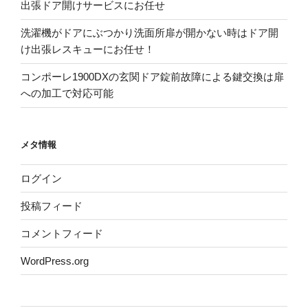
出張ドア開けサービスにお任せ
洗濯機がドアにぶつかり洗面所扉が開かない時はドア開
け出張レスキューにお任せ！
コンポーレ1900DXの玄関ドア錠前故障による鍵交換は扉
への加工で対応可能
メタ情報
ログイン
投稿フィード
コメントフィード
WordPress.org