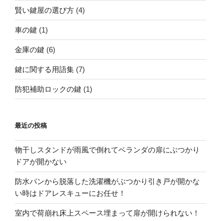
賢い鍵屋の選び方
(4)
車の鍵
(1)
金庫の鍵
(6)
鍵に関する用語集
(7)
防犯補助ロックの鍵
(1)
最近の投稿
物干しスタンドが雨風で倒れてベランダの扉にぶつかり
ドアが開かない
防水パンから脱落した洗濯機がぶつかり引き戸が開かな
い時はドアレスキューにお任せ！
室内で荷崩れ床上スペース埋まって扉が開けられない！