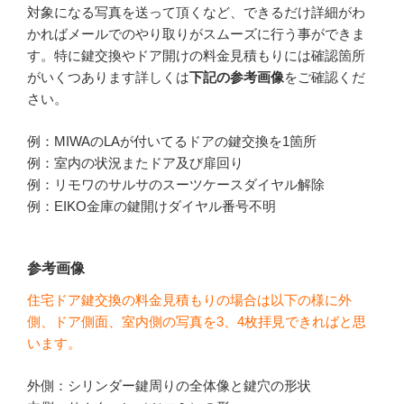
対象になる写真を送って頂くなど、できるだけ詳細がわ
かればメールでのやり取りがスムーズに行う事ができま
す。特に鍵交換やドア開けの料金見積もりには確認箇所
がいくつあります詳しくは
下記の参考画像
をご確認くだ
さい。
例：MIWAのLAが付いてるドアの鍵交換を1箇所
例：室内の状況またドア及び扉回り
例：リモワのサルサのスーツケースダイヤル解除
例：EIKO金庫の鍵開けダイヤル番号不明
参考画像
住宅ドア鍵交換の料金見積もりの場合は以下の様に外
側、ドア側面、室内側の写真を3、4枚拝見できればと思
います。
外側：シリンダー鍵周りの全体像と鍵穴の形状