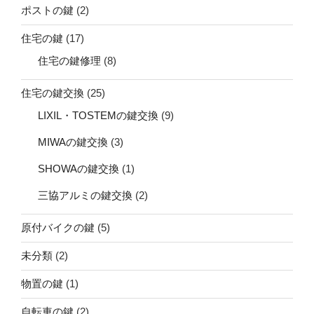
ポストの鍵
(2)
住宅の鍵
(17)
住宅の鍵修理
(8)
住宅の鍵交換
(25)
LIXIL・TOSTEMの鍵交換
(9)
MIWAの鍵交換
(3)
SHOWAの鍵交換
(1)
三協アルミの鍵交換
(2)
原付バイクの鍵
(5)
未分類
(2)
物置の鍵
(1)
自転車の鍵
(2)