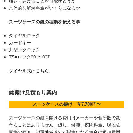
壊さず開けることが可能かどうか
具体的な解錠料金がいくらになるか
スーツケースの鍵の種類を伝える事
ダイヤルロック
カードキー
丸型マグロック
TSAロック001〜007
ダイヤル式はこちら
鍵開け見積もり案内
スーツケースの鍵け ￥7,700円〜
スーツケースの鍵を開ける費用はメーカーや個所数で変
わることはありません。但し、鍵種、夜間料金、現地駐
車場の有無、指定地域以外が現場になる場合は追加費用