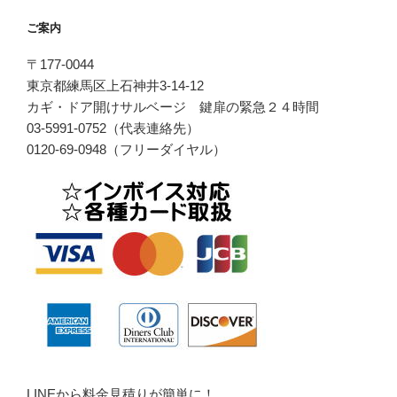
ご案内
〒177-0044
東京都練馬区上石神井3-14-12
カギ・ドア開けサルベージ 鍵扉の緊急２４時間
03-5991-0752（代表連絡先）
0120-69-0948（フリーダイヤル）
LINEから料金見積りが簡単に！