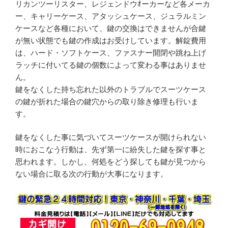
リカンツーリスター、レジェンドウｵーカーなど各メーカ
ー、キャリーケース、アタッシュケース、ジュラルミン
ケースなど各種において、鍵の交換はできませんが合鍵
が無い状態でも鍵の作成はお受けしています。解錠費用
は、ハード・ソフトケース、ファスナー開閉や跳ね上げ
ラッチに付いてる鍵の個数によって変わる事はありませ
ん。
鍵をなくした持ち忘れた以外のトラブルでスーツケース
の鍵が折れた場合の鍵穴からの取り除き修理も行いま
す。
鍵をなくした事に気づいてスーツケースが開けられない
時におこなう行動は、先ず第一に紛失した鍵を探す事と
思われます。しかし、何処をどう探しても鍵が見つから
ない場合に取る次の行動が大事になります。