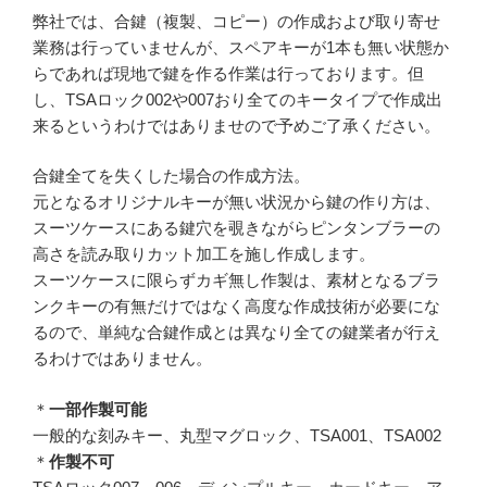
弊社では、合鍵（複製、コピー）の作成および取り寄せ
業務は行っていませんが、スペアキーが1本も無い状態か
らであれば現地で鍵を作る作業は行っております。但
し、TSAロック002や007おり全てのキータイプで作成出
来るというわけではありませので予めご了承ください。
合鍵全てを失くした場合の作成方法。
元となるオリジナルキーが無い状況から鍵の作り方は、
スーツケースにある鍵穴を覗きながらピンタンブラーの
高さを読み取りカット加工を施し作成します。
スーツケースに限らずカギ無し作製は、素材となるブラ
ンクキーの有無だけではなく高度な作成技術が必要にな
るので、単純な合鍵作成とは異なり全ての鍵業者が行え
るわけではありません。
＊
一部作製可能
一般的な刻みキー、丸型マグロック、TSA001、TSA002
＊
作製不可