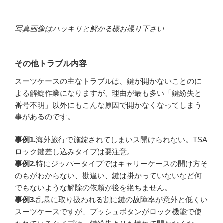
写真画像はハッキリと解かる様お撮り下さい
その他トラブル内容
スーツケースの主なトラブルは、鍵が開かないことのに
よる解錠作業になりますが、理由が最も多い「鍵紛失と
番号不明」以外にもこんな原因で開かなくなってしまう
事があるのです。
事例1.
海外旅行で施錠されてしまいス開けられない。TSA
ロック鍵差し込みタイプは要注意。
事例2.
特にジッパータイプではキャリーケースの開け方そ
のもがわからない、勘違い、鍵は掛かっていないなど何
でもないような解除の依頼が後を絶ちません。
事例3.
乱暴に取り扱われる割に鍵の故障率が意外と低くい
スーツケースですが、プッシュボタンがロック機能で使