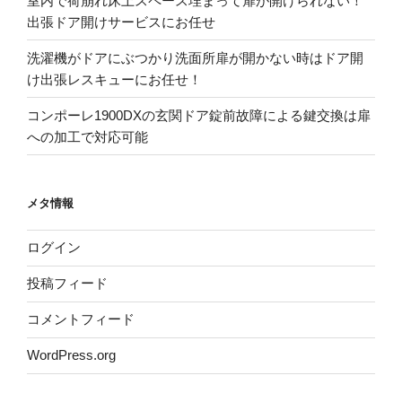
室内で荷崩れ床上スペース埋まって扉が開けられない！
出張ドア開けサービスにお任せ
洗濯機がドアにぶつかり洗面所扉が開かない時はドア開
け出張レスキューにお任せ！
コンポーレ1900DXの玄関ドア錠前故障による鍵交換は扉
への加工で対応可能
メタ情報
ログイン
投稿フィード
コメントフィード
WordPress.org